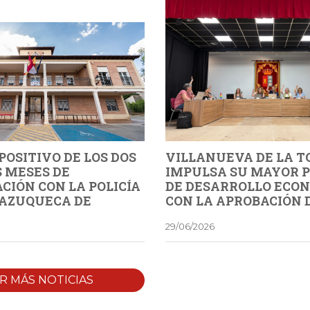
POSITIVO DE LOS DOS
VILLANUEVA DE LA T
 MESES DE
IMPULSA SU MAYOR 
CIÓN CON LA POLICÍA
DE DESARROLLO ECO
 AZUQUECA DE
CON LA APROBACIÓN 
POLÍGONO SI-03
29/06/2026
R MÁS NOTICIAS