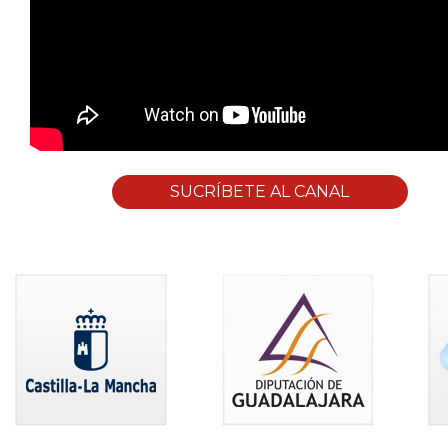
SUCRÍBETE AL CANAL