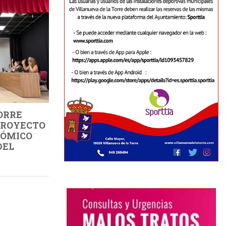
ORRE
PROYECTO
NÓMICO
DEL