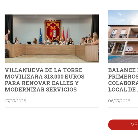
VILLANUEVA DE LA TORRE
BALANCE 
MOVILIZARÁ 813.000 EUROS
PRIMEROS
PARA RENOVAR CALLES Y
COLABORA
MODERNIZAR SERVICIOS
LOCAL DE
PÚBLICOS E INSTALACIONES
HENARES
07/07/2026
06/07/2026
VE