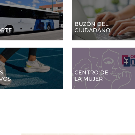
BUZÓN DEL
ORTE
CIUDADANO
S
CENTRO DE
VOS
LA MUJER