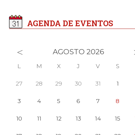
AGENDA DE EVENTOS
<
AGOSTO 2026
L
M
X
J
V
S
27
28
29
30
31
1
3
4
5
6
7
8
10
11
12
13
14
15